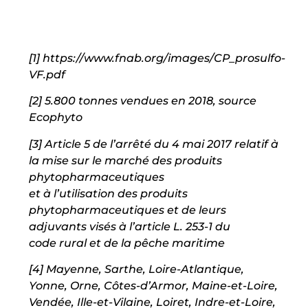
[1]
https://www.fnab.org/images/CP_prosulfo-
VF.pdf
[2]
5.800 tonnes vendues en 2018, source
Ecophyto
[3]
Article 5 de l’arrêté du 4 mai 2017 relatif à
la mise sur le marché des produits
phytopharmaceutiques
et à l’utilisation des produits
phytopharmaceutiques et de leurs
adjuvants visés à l’article L. 253-1 du
code rural et de la pêche maritime
[4]
Mayenne, Sarthe, Loire-Atlantique,
Yonne, Orne, Côtes-d’Armor, Maine-et-Loire,
Vendée, Ille-et-Vilaine, Loiret, Indre-et-Loire,