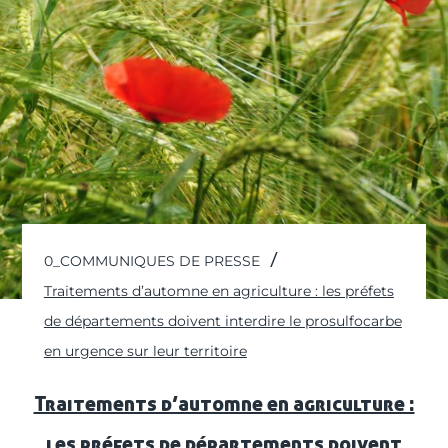
0_COMMUNIQUES DE PRESSE
Traitements d’automne en agriculture : les préfets
de départements doivent interdire le prosulfocarbe
en urgence sur leur territoire
Traitements d’automne en agriculture :
les préfets de départements doivent