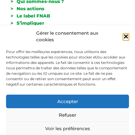
Qui sommes-nous ?
Nos actions
Le label FNAB
S’impliquer
Espace Presse
Gérer le consentement aux
Adhérer
cookies
Newsletter
Contact
Pour offrir les meilleures expériences, nous utilisons des
technologies telles que les cookies pour stocker et/ou accéder aux
informations des appareils. Le fait de consentir à ces technologies
Nous suivre
nous permettra de traiter des données telles que le comportement
de navigation ou les ID uniques sur ce site. Le fait de ne pas
consentir ou de retirer son consentement peut avoir un effet
négatif sur certaines caractéristiques et fonctions.
Accepter
> Mentions légales
Refuser
> Politique de confidentialité
Nous utilisons des cookies pour améliorer
l'expérience utilisateur.
Voir les préférences