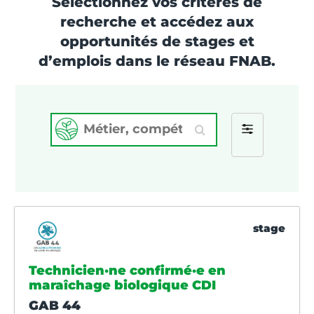
Sélectionnez vos critères de
recherche et accédez aux
opportunités de stages et
d’emplois dans le réseau FNAB.
Métier,
Filter
compétence,
mot-
by
clé
stage
Technicien·ne confirmé·e en
maraîchage biologique CDI
GAB 44