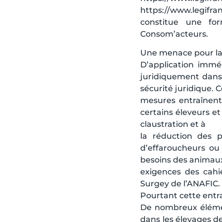
https://www.legifr
constitue une fo
Consom’acteurs.
Une menace pour la 
D’application imméd
juridiquement dans l
sécurité juridique. 
mesures entraînent 
certains éleveurs et 
claustration et à
la réduction des p
d’effaroucheurs ou 
besoins des animaux
exigences des cahi
Surgey de l’ANAFIC.
Pourtant cette entra
De nombreux élément
dans les élevages de