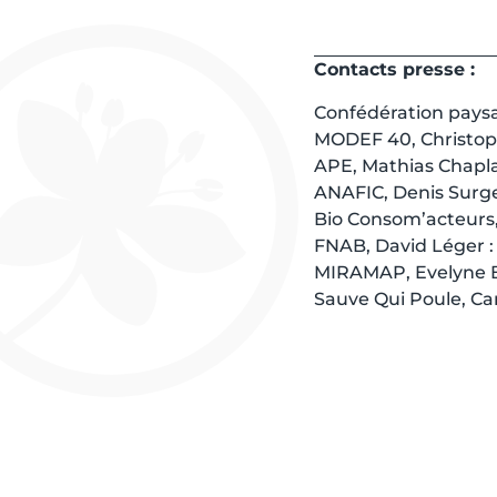
Contacts presse :
Confédération paysan
MODEF 40, Christoph
APE, Mathias Chaplai
ANAFIC, Denis Surge
Bio Consom’acteurs, 
FNAB, David Léger :
MIRAMAP, Evelyne B
Sauve Qui Poule, Car