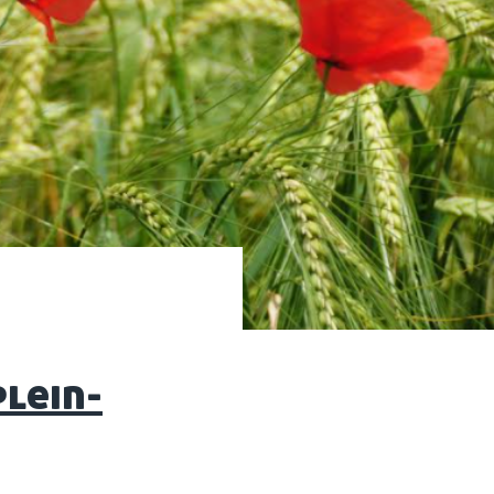
plein-