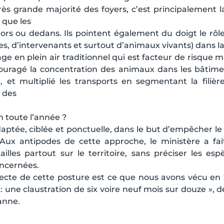
rès grande majorité des foyers, c’est principalement la
, que les
rs ou dedans. Ils pointent également du doigt le rôle
s, d’intervenants et surtout d’animaux vivants) dans la 
age en plein air traditionnel qui est facteur de risque mai
couragé la concentration des animaux dans les bâtime
 et multiplié les transports en segmentant la filièr
 des
n toute l’année ?
daptée, ciblée et ponctuelle, dans le but d’empêcher le
Aux antipodes de cette approche, le ministère a fait
ailles partout sur le territoire, sans préciser les esp
oncernées.
ecte de cette posture est ce que nous avons vécu en
: une claustration de six voire neuf mois sur douze », dé
anne.