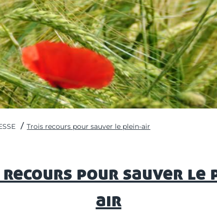
ESSE
Trois recours pour sauver le plein-air
 recours pour sauver le 
air