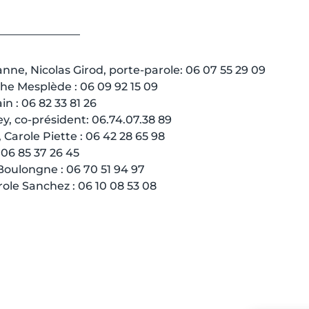
ne, Nicolas Girod, porte-parole: 06 07 55 29 09
e Mesplède : 06 09 92 15 09
n : 06 82 33 81 26
y, co-président: 06.74.07.38 89
Carole Piette : 06 42 28 65 98
 06 85 37 26 45
oulongne : 06 70 51 94 97
ole Sanchez : 06 10 08 53 08