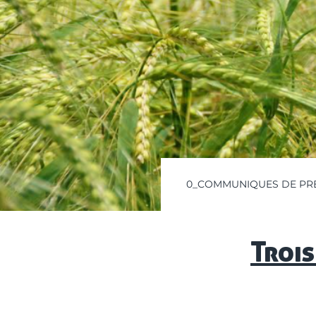
0_COMMUNIQUES DE PR
Trois