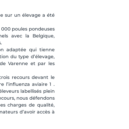
re sur un élevage a été
60 000 poules pondeuses
els avec la Belgique,
.
on adaptée qui tienne
ion du type d’élevage,
 de Varenne et par les
trois recours devant le
 l’influenza aviaire 1 .
leveurs labellisés plein
s recours, nous défendons
des charges de qualité,
ateurs d’avoir accès à