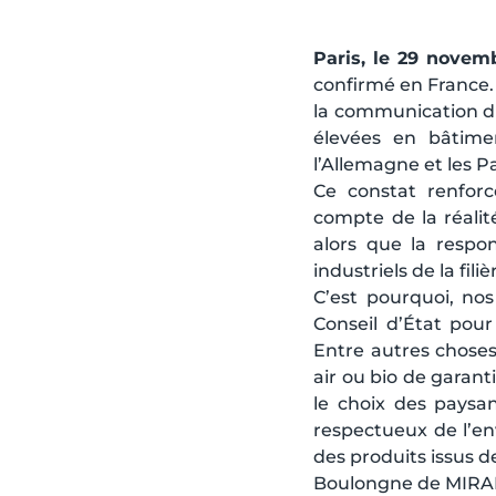
Paris, le 29 novem
confirmé en France
la communication du
élevées en bâtime
l’Allemagne et les P
Ce constat renfor
compte de la réalit
alors que la respon
industriels de la filiè
C’est pourquoi, nos
Conseil d’État pour 
Entre autres choses,
air ou bio de garanti
le choix des paysan
respectueux de l’e
des produits issus de
Boulongne de MIR