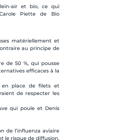
ein-air et bio, ce qui
Carole Piette
de Bio
euses matériellement et
contraire au principe de
dre de 50 %, qui pousse
lternatives efficaces à la
 en place de filets et
raient de respecter les
uve qui poule et Denis
 de l’influenza aviaire
t le risque de diffusion,