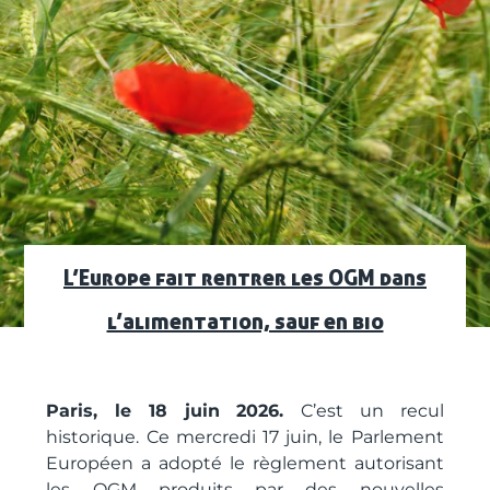
L’Europe fait rentrer les OGM dans
l’alimentation, sauf en bio
Paris,
le 18 juin 2026.
C
’est un recul
historique. Ce mercredi 17 juin, le Parlement
Européen a adopté le règlement
autorisant
les OGM produits par des nouvelles