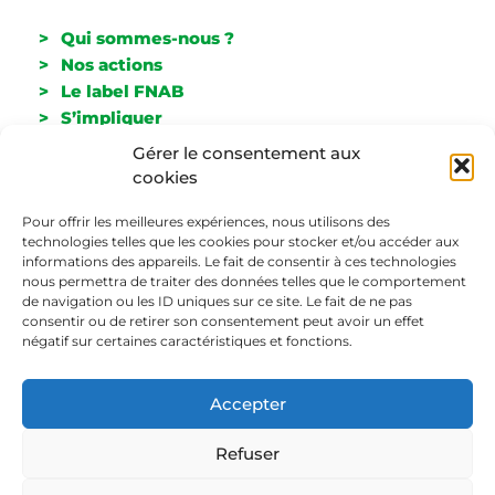
Qui sommes-nous ?
Nos actions
Le label FNAB
S’impliquer
Espace Presse
Gérer le consentement aux
Adhérer
cookies
Newsletter
Contact
Pour offrir les meilleures expériences, nous utilisons des
technologies telles que les cookies pour stocker et/ou accéder aux
informations des appareils. Le fait de consentir à ces technologies
Nous suivre
nous permettra de traiter des données telles que le comportement
de navigation ou les ID uniques sur ce site. Le fait de ne pas
consentir ou de retirer son consentement peut avoir un effet
négatif sur certaines caractéristiques et fonctions.
Accepter
> Mentions légales
Refuser
> Politique de confidentialité
Nous utilisons des cookies pour améliorer