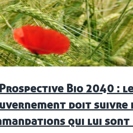
Prospective Bio 2040 : l
uvernement doit suivre 
mandations qui lui sont 