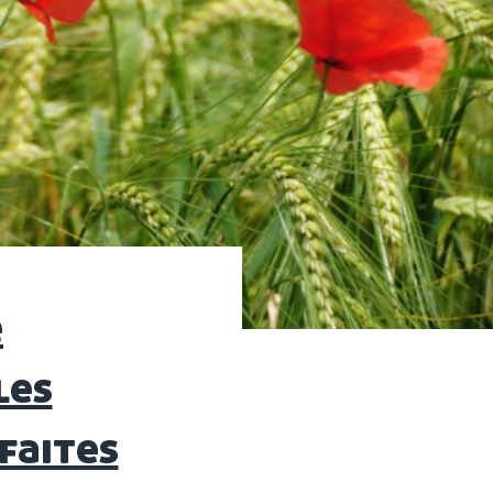
e
les
faites